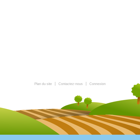
Plan du site
Contactez-nous
Connexion