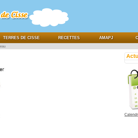
e
TERRES DE CISSE
RECETTES
AMAPJ
C
eau
Actu
Calendri