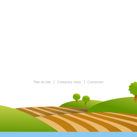
Plan du site
Contactez-nous
Connexion