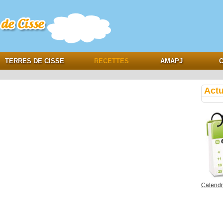
e
TERRES DE CISSE
RECETTES
AMAPJ
C
Actu
Calendri