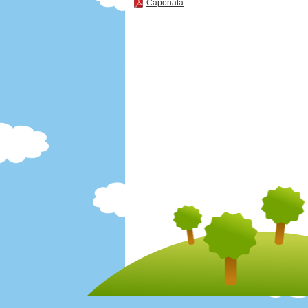
Caponata