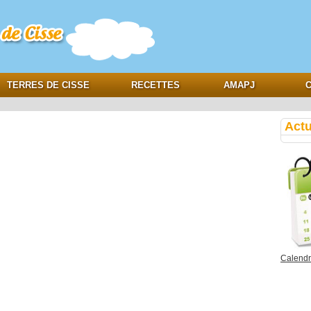
e
TERRES DE CISSE
RECETTES
AMAPJ
C
Actu
Calendri