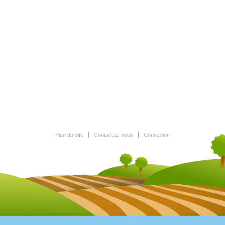
Plan du site
Contactez-nous
Connexion