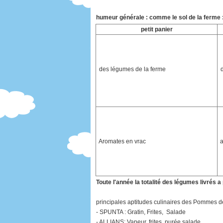
humeur générale : comme le sol de la ferme 
petit panier
des légumes de la ferme
Aromates en vrac
Toute l'année la totalité des légumes livrés a
principales aptitudes culinaires des Pommes de 
- SPUNTA : Gratin, Frites, Salade
- ALLIANS: Vapeur, frites, purée salade