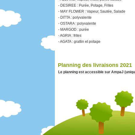
- DESIREE : Purée, Potage, Frites
- MAY FLOWER : Vapeur, Sautée, Salade
- DITTA : polyvalente
- OSTARA : polyvalente
- MARGOD : purée
- AGRIA : frites
- AGATA : grattin et potage
Planning des livraisons 2021
Le planning est accessible sur AmpaJ (uniq