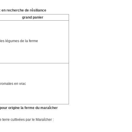
: en recherche de résiliance
grand panier
des légumes de la ferme
aromates en vrac
 pour origine la ferme d
u maraîcher
terre cultivées par le Maraîcher :