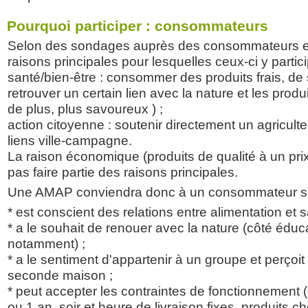
Pourquoi participer : consommateurs
Selon des sondages auprès des consommateurs en 
raisons principales pour lesquelles ceux-ci y partici
santé/bien-être : consommer des produits frais, de sa
retrouver un certain lien avec la nature et les produi
de plus, plus savoureux ) ;
action citoyenne : soutenir directement un agriculte
liens ville-campagne.
La raison économique (produits de qualité à un pr
pas faire partie des raisons principales.
Une AMAP conviendra donc à un consommateur si 
* est conscient des relations entre alimentation et s
* a le souhait de renouer avec la nature (côté éduca
notamment) ;
* a le sentiment d'appartenir à un groupe et perço
seconde maison ;
* peut accepter les contraintes de fonctionnement
ou 1 an, soir et heure de livraison fixes, produits ch