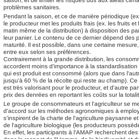
saison, et de limiter les risques dus aux aléas clim
problèmes sanitaires.
Pendant la saison, et ce de manière périodique (ex
le producteur met les produits frais (ex. les fruits e
matin même de la distribution) à disposition des pa
leur panier. Le contenu de ce dernier dépend des p
maturité. Il est possible, dans une certaine mesure
entre eux selon ses préférences.
Contrairement à la grande distribution, les cons
accordent moins d'importance à la standardisation 
qui est produit est consommé (alors que dans l'autr
jusqu'à 60 % de la récolte qui reste au champ). Ce 
est très valorisant pour le producteur, et d'autre par
prix des denrées en reportant les coûts sur la totali
Le groupe de consommateurs et l'agriculteur se m
d'accord sur les méthodes agronomiques à employ
s'inspirent de la charte de l'agriculture paysanne 
de l'agriculture biologique (les producteurs possèd
En effet, les participants à l'AMAP recherchent des