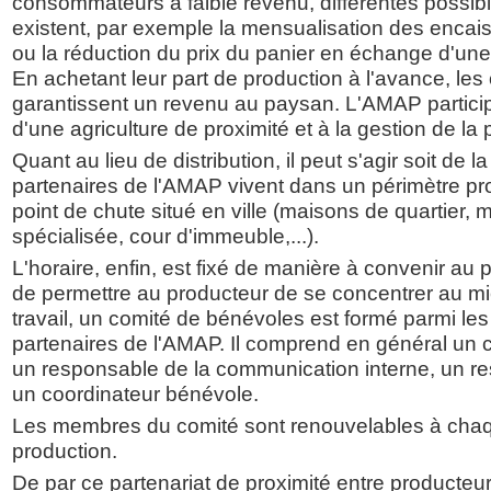
consommateurs à faible revenu, différentes possibi
existent, par exemple la mensualisation des enc
ou la réduction du prix du panier en échange d'une a
En achetant leur part de production à l'avance, l
garantissent un revenu au paysan. L'AMAP particip
d'une agriculture de proximité et à la gestion de la 
Quant au lieu de distribution, il peut s'agir soit de 
partenaires de l'AMAP vivent dans un périmètre proc
point de chute situé en ville (maisons de quartier, 
spécialisée, cour d'immeuble,...).
L'horaire, enfin, est fixé de manière à convenir au
de permettre au producteur de se concentrer au mie
travail, un comité de bénévoles est formé parmi l
partenaires de l'AMAP. Il comprend en général un co
un responsable de la communication interne, un r
un coordinateur bénévole.
Les membres du comité sont renouvelables à cha
production.
De par ce partenariat de proximité entre producteu