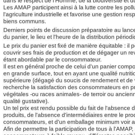
dans le respect de l'Homme, de la biodiversité et d
Les AMAP participent ainsi à la lutte contre les poll
l'agriculture industrielle et favorise une gestion r
biens communs.
Derniers points de discussion préparatoire au lanc
du panier, le lieu et l'heure de la distribution périod
Le prix du panier est fixé de manière équitable : il
couvrir ses frais de production et de dégager un re
étant abordable par le consommateur.
Il est en général proche de celui d'un panier com
en grande surface, tout en ayant une qualité nutriti
supérieure (dégagé du soucis de rendement et de v
recherche la satisfaction des consommateurs en pri
végétales -ou races animales- de terroir ou ancie
qualité gustative).
Un tel prix est rendu possible du fait de l'absence
produits, de l'absence d'intermédiaires entre le pro
consommateurs, et d'un emballage minimum voir a
Afin de permettre la participation de tous à l'AMAP