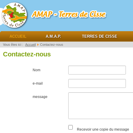
AMAP Terres de cisse
ACCUEIL
A.M.A.P.
TERRES DE CISSE
Vous êtes ici :
Accueil
Contactez-nous
Contactez-nous
Nom
e-mail
message
Recevoir une copie du message